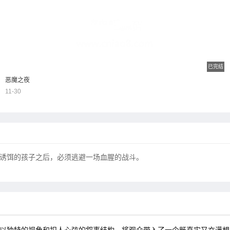
已完结
恶魔之夜
11-30
诱饵的孩子之后，必须逃避一场血腥的战斗。